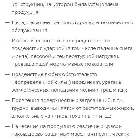
конструкции, на которой была установлена
продукция;
Ненадлежащей транспортировки и технического
обслуживания
Исключительного и непосредственного
воздействия ударной (в том числе падение снега
и льда), весовой и температурной нагрузки,
превышающей нормативные показатели
Воздействие любых обстоятельств
неопределенной силы (наводнения, ураганы,
землетрясения, попадания молнии, град и т.д.);
Появления поверхностных загрязнений, в т.ч.
трудно-выводимых пятен от растительных жиров,
алкогольных напитков, грязи пыли и т.д.;
Нанесения на продукцию различных красок,
лаков, древо-защитных масел, антисептических