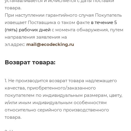
устанавливается и исчисляется с даты поставки
товара.
При наступлении гарантийного случая Покупатель
извещает Поставщика о таком факте
в течение 5
(пять) рабочих дней
с момента обнаружения, путем
направления заявления на
эл.адрес:
mail@ecodecking.ru
Возврат товара:
1. Не производится возврат товара надлежащего
качества, приобретенного/заказанного
покупателем по индивидуальным размерам, цвету,
и/или иным индивидуальным особенностям
относительно серийного производственного
товара.