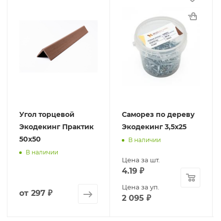
Угол торцевой
Саморез по дереву
Экодекинг Практик
Экодекинг 3,5х25
50х50
В наличии
В наличии
Цена за шт.
4.19
₽
Цена за уп.
от
297 ₽
2 095
₽