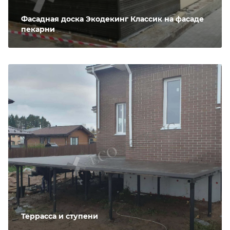
Фасадная доска Экодекинг Классик на фасаде
пекарни
Террасса и ступени