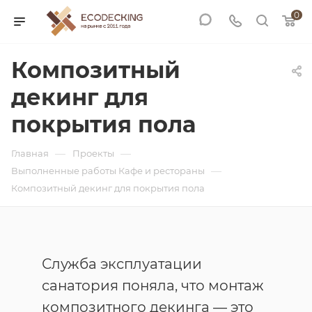
0
Композитный
декинг для
покрытия пола
—
—
Главная
Проекты
—
Выполненные работы Кафе и рестораны
Композитный декинг для покрытия пола
Служба эксплуатации
санатория поняла, что монтаж
композитного декинга — это