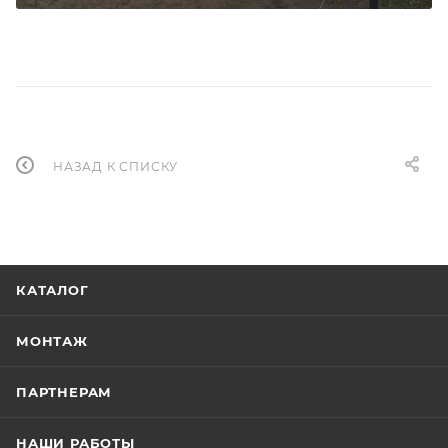
НАЗАД К СПИСКУ
КАТАЛОГ
МОНТАЖ
ПАРТНЕРАМ
НАШИ РАБОТЫ