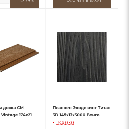
КУПИТЬ
ОФОРМИТЬ ЗАКАЗ
я доска CM
Планкен Экодекинг Титан
 Vintage 174х21
3D 145х13x3000 Венге
Под заказ