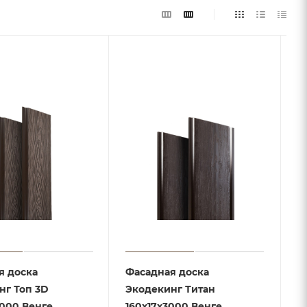
я доска
Фасадная доска
нг Топ 3D
Экодекинг Титан
3000 Венге
160х17x3000 Венге