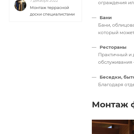
7 декабря 2022
ограждения или
Монтаж террасной
доски специалистами
Бани
Бани, облицова
который может
Рестораны
Практичный и 
обслуживания –
Беседки, быт
Благодаря отд
Монтаж 