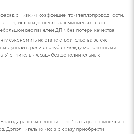
 фасад с низким коэффициентом теплопроводности,
ные подсистемы дешевле алюминиевых, а это
ебольшой вес панелей ДПК без потери качества.
нту сэкономить на этапе строительства за счет
 выступили в роли опалубки между монолитными
на-Утеплитель-Фасад» без дополнительных
. Благодаря возможности подобрать цвет впишется в
ов. Дополнительно можно сразу приобрести