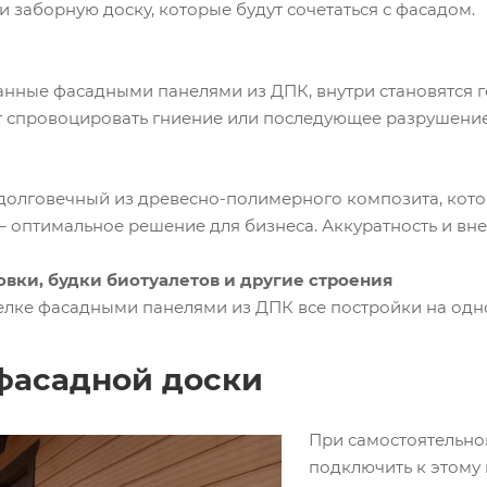
 заборную доску, которые будут сочетаться с фасадом.
нные фасадными панелями из ДПК, внутри становятся го
 спровоцировать гниение или последующее разрушение
долговечный из древесно-полимерного композита, кото
 оптимальное решение для бизнеса. Аккуратность и вне
овки, будки биотуалетов и другие строения
елке фасадными панелями из ДПК все постройки на одной
фасадной доски
При самостоятельно
подключить к этому 