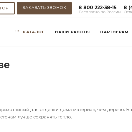
8 800 222-38-15
8 (
ЗАКАЗАТЬ ЗВОНОК
ТОР
Бесплатно по России
Отд
КАТАЛОГ
НАШИ РАБОТЫ
ПАРТНЕРАМ
ве
рихотливый для отделки дома материал, чем дерево. Б
 стенам лучше сохранять тепло.