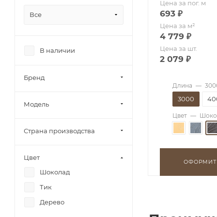
Цена за пог. м
693
₽
Все
Цена за м²
4 779
₽
Цена за шт.
В наличии
2 079
₽
Бренд
Длина
—
300
3000
40
Модель
Цвет
—
Шоко
Страна производства
Цвет
ОФОРМИТ
Шоколад
Тик
Дерево