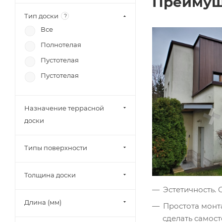
Преимущ
Тип доски
?
Все
Полнотелая
Пустотелая
Пустотелая
Назначение террасной
доски
Типы поверхности
Толщина доски
Эстетичность. 
Длина (мм)
Простота монт
сделать самос