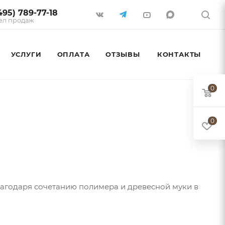
495) 789-77-18
ел продаж
УСЛУГИ
ОПЛАТА
ОТЗЫВЫ
КОНТАКТЫ
0
0
лагодаря сочетанию полимера и древесной муки в