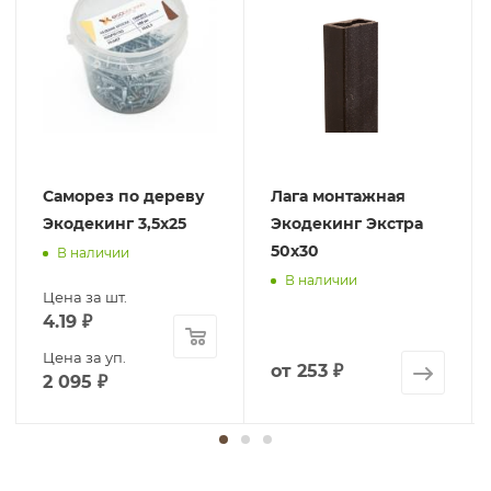
Саморез по дереву
Лага монтажная
Экодекинг 3,5х25
Экодекинг Экстра
50х30
В наличии
В наличии
Цена за шт.
4.19
₽
Цена за уп.
от
253 ₽
2 095
₽