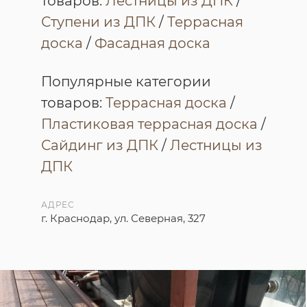
товаров:
Лестницы из ДПК
/
Ступени из ДПК
/
Террасная
доска
/
Фасадная доска
Популярные категории
товаров:
Террасная доска
/
Пластиковая террасная доска
/
Сайдинг из ДПК
/
Лестницы из
ДПК
АДРЕС
г. Краснодар, ул. Северная, 327