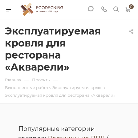
0
Эксплуатируемая
кровля для
ресторана
«Акварели»
—
—
Главная
Проекты
—
Выполненные работы Эксплуатируемая крыша
Эксплуатируемая кровля для ресторана «Акварели»
Популярные категории