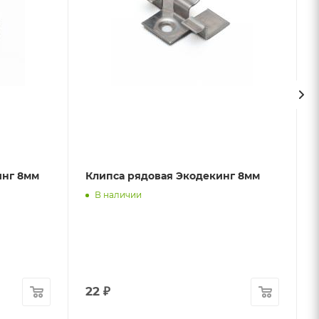
инг 8мм
Клипса рядовая Экодекинг 8мм
В наличии
22
₽