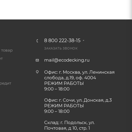
8 800 222-38-15
ЗАКАЗАТЬ ЗВОНОК
 товар
ет
mail@ecodecking.ru
Офис: г. Москва, ул. Ленинская
слобода, д.19, оф. 4004
РЕЖИМ РАБОТЫ
редит
9:00 – 18:00
Офис: г. Сочи, ул. Донская, д.3
РЕЖИМ РАБОТЫ
9:00 – 18:00
Склад: г. Подольск, ул.
Почтовая, д 10, стр. 1