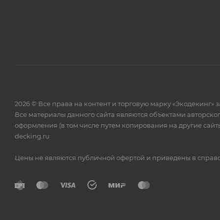
2026 © Все права на контент и торговую марку «Экодекинг
Все материалы данного сайта являются объектами авторско
оформления (в том числе путем копирования на другие сайты
decking.ru
Цены не являются публичной офертой и приведены в справоч