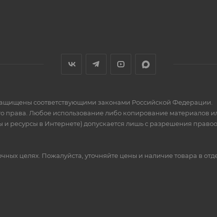
» защищены соответствующими законами Российской Федерации.
го права. Любое использование либо копирование материалов ил
 и ресурсы в Интернете) допускается лишь с разрешения правообла
ных целях. Пожалуйста, уточняйте цены и наличие товара в отд