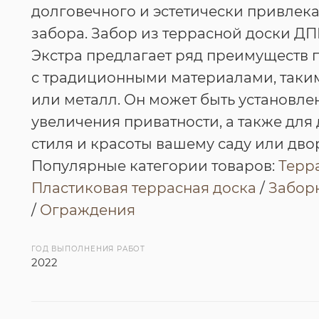
долговечного и эстетически привлек
забора. Забор из террасной доски Д
Экстра предлагает ряд преимуществ 
с традиционными материалами, таки
или металл. Он может быть установле
увеличения приватности, а также для
стиля и красоты вашему саду или двор
Популярные категории товаров:
Терр
Пластиковая террасная доска
/
Заборн
/
Ограждения
ГОД ВЫПОЛНЕНИЯ РАБОТ
2022