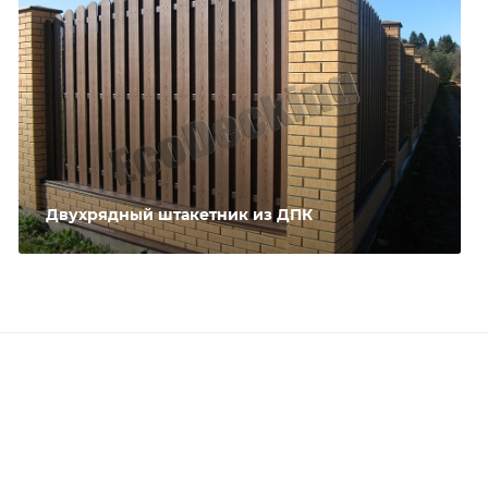
Двухрядный штакетник из ДПК