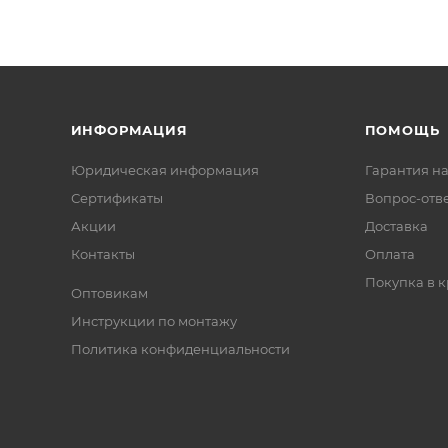
ИНФОРМАЦИЯ
ПОМОЩЬ
Юридическая информация
Гарантия на
Сертификаты
Вопрос-отв
Акции
Доставка
Контакты
Оплата
Покупка в к
Оптовикам
Инструкции по монтажу
Политика конфиденциальности