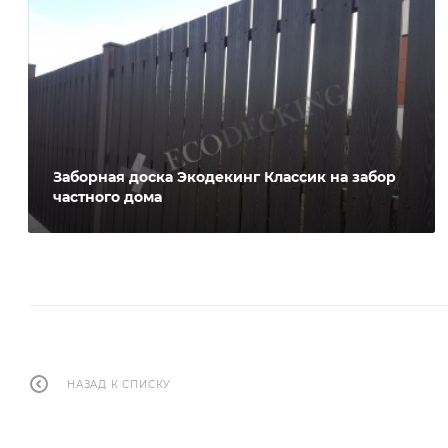
Заборная доска Экодекинг Классик на забор
частного дома
НАЗАД К СПИСКУ