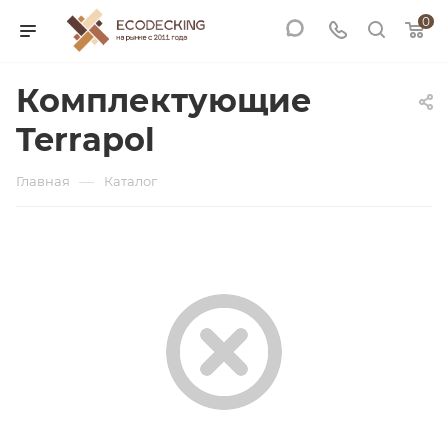
0
Комплектующие
Terrapol
—
Главная
Каталог