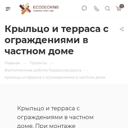
0
Крыльцо и терраса с
ограждениями в
частном доме
—
—
Главная
Проекты
—
Выполненные работы Террасная доска
Крыльцо и терраса с ограждениями в частном доме
Крыльцо и терраса с
ограждениями в частном
доме. При монтаже