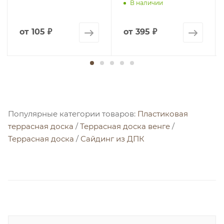
В наличии
от
105 ₽
от
395 ₽
Популярные категории товаров:
Пластиковая
террасная доска
/
Террасная доска венге
/
Террасная доска
/
Сайдинг из ДПК