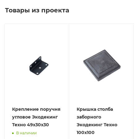
Товары из проекта
Крепление поручня
Крышка столба
угловое Экодекинг
заборного
Техно 49x30x30
Экодекинг Техно
100х100
В наличии