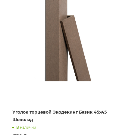
Уголок торцевой Экодекинг Базик 45х45
Шоколад
В наличии