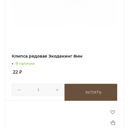
Клипса рядовая Экодекинг 8мм
В наличии
22
₽
КУПИТЬ