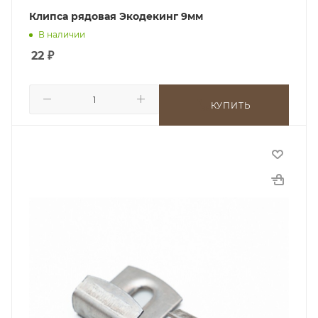
Клипса рядовая Экодекинг 9мм
В наличии
22
₽
КУПИТЬ