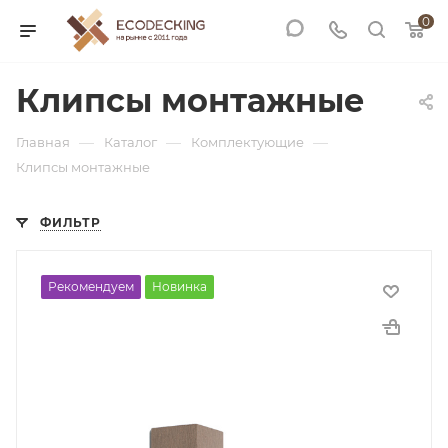
0
Клипсы монтажные
—
—
—
Главная
Каталог
Комплектующие
Клипсы монтажные
ФИЛЬТР
Рекомендуем
Новинка