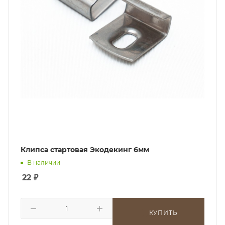
Клипса стартовая Экодекинг 6мм
В наличии
22
₽
КУПИТЬ