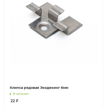
Клипса рядовая Экодекинг 6мм
В наличии
22
₽