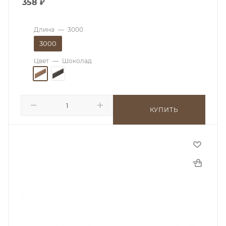
358
₽
Длина
—
3000
3000
Цвет
—
Шоколад
КУПИТЬ