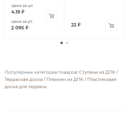
Цена за шт.
4.19
₽
Цена за уп.
22
₽
2 095
₽
Популярные категории товаров:
Ступени из ДПК
/
Террасная доска
/
Планкен из ДПК
/
Пластиковая
доска для террасы