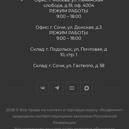
слобода, д.19, оф. 4004
РЕЖИМ РАБОТЫ
9:00 – 18:00
Офис: г. Сочи, ул. Донская, д.3
РЕЖИМ РАБОТЫ
9:00 – 18:00
Склад: г. Подольск, ул. Почтовая, д
10, стр. 1
Склад: г. Сочи, ул. Гастелло, д 38
2026 © Все права на контент и торговую марку «Экодекинг»
защищены соответствующими законами Российской
Федерации.
Все материалы данного сайта являются объектами