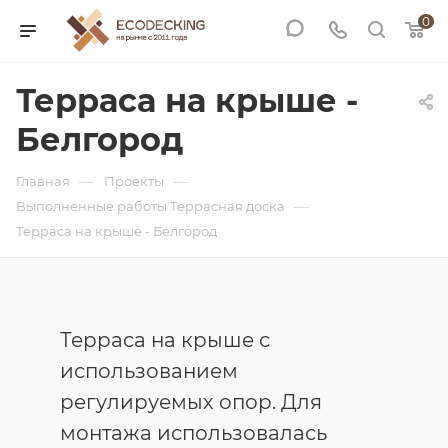
0
Терраса на крыше -
Белгород
—
—
Главная
Проекты
—
Выполненные работы Террасная доска
Терраса на крыше - Белгород
Терраса на крыше с
использованием
регулируемых опор. Для
монтажа использовалась