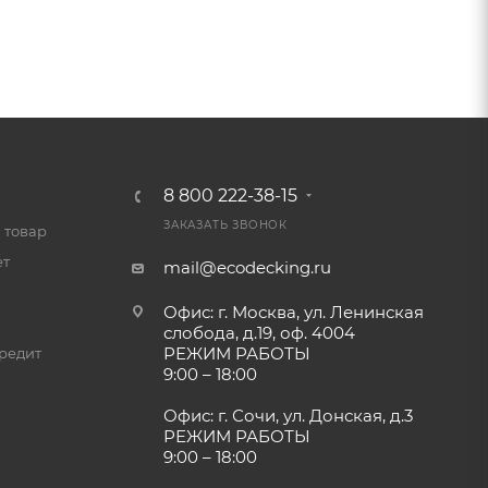
8 800 222-38-15
ЗАКАЗАТЬ ЗВОНОК
 товар
ет
mail@ecodecking.ru
Офис: г. Москва, ул. Ленинская
слобода, д.19, оф. 4004
РЕЖИМ РАБОТЫ
редит
9:00 – 18:00
Офис: г. Сочи, ул. Донская, д.3
РЕЖИМ РАБОТЫ
9:00 – 18:00