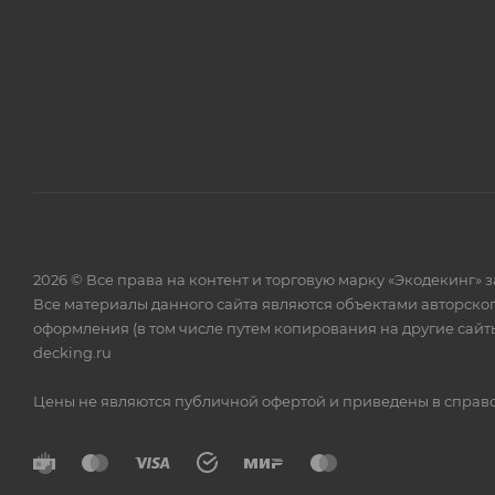
2026 © Все права на контент и торговую марку «Экодекинг
Все материалы данного сайта являются объектами авторско
оформления (в том числе путем копирования на другие сайты
decking.ru
Цены не являются публичной офертой и приведены в справоч