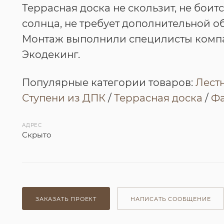
Террасная доска не скользит, не боитс
солнца, не требует дополнительной о
Монтаж выполнили специлисты комп
Экодекинг.
Популярные категории товаров:
Лест
Ступени из ДПК
/
Террасная доска
/
Фа
АДРЕС
Скрыто
ЗАКАЗАТЬ ПРОЕКТ
НАПИСАТЬ СООБЩЕНИЕ