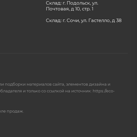
Склад: г. Подольск, ул.
Почтовая, д 10, стр. 1
Склад: г. Сочи, ул. Гастелло, д 38
и подборки материалов сайта, элементов дизайна и
дателя и только со ссылкой на источник: https://eco-
еле продаж.