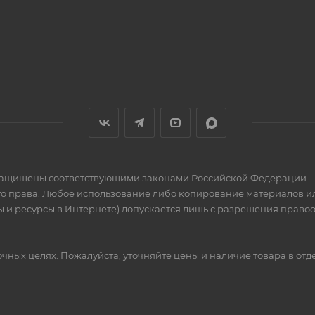
» защищены соответствующими законами Российской Федерации.
го права. Любое использование либо копирование материалов ил
 и ресурсы в Интернете) допускается лишь с разрешения правообла
ных целях. Пожалуйста, уточняйте цены и наличие товара в отд