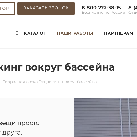
8 800 222-38-15
8 (
ЗАКАЗАТЬ ЗВОНОК
ТОР
Бесплатно по России
Отд
КАТАЛОГ
НАШИ РАБОТЫ
ПАРТНЕРАМ
кинг вокруг бассейна
Террасная доска Экодекинг вокруг бассейна
вещи просто
 друга.