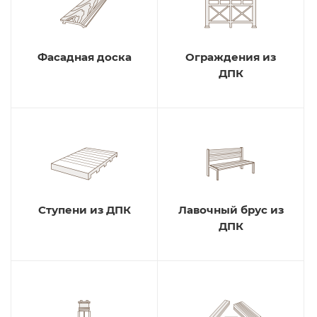
Фасадная доска
Ограждения из
ДПК
Ступени из ДПК
Лавочный брус из
ДПК