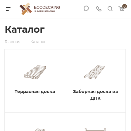
0
Каталог
—
Главная
Каталог
Террасная доска
Заборная доска из
ДПК