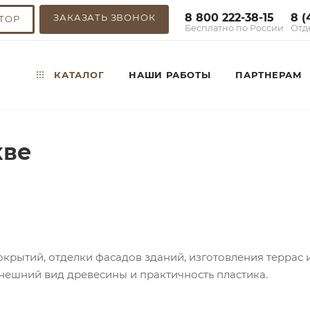
8 800 222-38-15
8 (
ЗАКАЗАТЬ ЗВОНОК
ТОР
Бесплатно по России
Отд
КАТАЛОГ
НАШИ РАБОТЫ
ПАРТНЕРАМ
кве
крытий, отделки фасадов зданий, изготовления террас 
нешний вид древесины и практичность пластика.