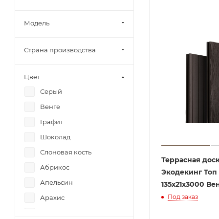
Модель
Страна производства
Цвет
Серый
Венге
Графит
Шоколад
Слоновая кость
Террасная дос
Абрикос
Экодекинг Топ
Апельсин
135x21x3000 Ве
Под заказ
Арахис
Бежевый