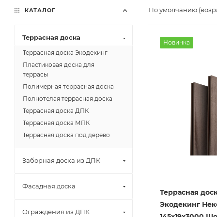
По умолчанию (возр
КАТАЛОГ
Террасная доска
Новинка
Террасная доска Экодекинг
Пластиковая доска для
террасы
Полимерная террасная доска
Полнотелая террасная доска
Террасная доска ДПК
Террасная доска МПК
Террасная доска под дерево
Заборная доска из ДПК
Фасадная доска
Террасная дос
Экодекинг Нек
Ограждения из ДПК
145х19х3000 Ш