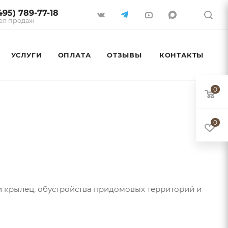
495) 789-77-18
ел продаж
УСЛУГИ
ОПЛАТА
ОТЗЫВЫ
КОНТАКТЫ
0
0
и крылец, обустройства придомовых территорий и