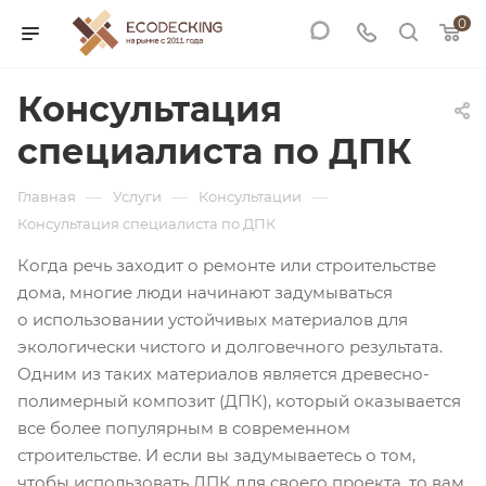
0
Консультация
специалиста по ДПК
—
—
—
Главная
Услуги
Консультации
Консультация специалиста по ДПК
Когда речь заходит о ремонте или строительстве
дома, многие люди начинают задумываться
о использовании устойчивых материалов для
экологически чистого и долговечного результата.
Одним из таких материалов является древесно-
полимерный композит (ДПК), который оказывается
все более популярным в современном
строительстве. И если вы задумываетесь о том,
чтобы использовать ДПК для своего проекта, то вам