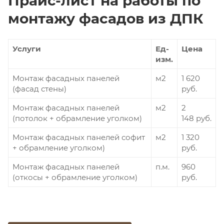
Прайс-лист на работы по
монтажу фасадов из ДПК
Услуги
Ед-
Цена
изм.
Монтаж фасадных панелей
м2
1 620
(фасад стены)
руб.
Монтаж фасадных панелей
м2
2
(потолок + обрамление уголком)
148 руб.
Монтаж фасадных панелей софит
м2
1 320
+ обрамление уголком)
руб.
Монтаж фасадных панелей
п.м.
960
(откосы + обрамление уголком)
руб.