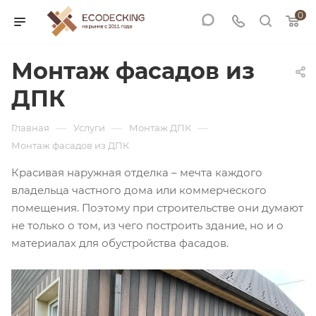
0
Монтаж фасадов из
ДПК
—
—
—
Главная
Услуги
Монтаж ДПК
Монтаж фасадов из ДПК
Красивая наружная отделка – мечта каждого
владельца частного дома или коммерческого
помещения. Поэтому при строительстве они думают
не только о том, из чего построить здание, но и о
материалах для обустройства фасадов.