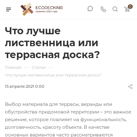
0
Что лучше
лиственница или
террасная доска?
—
—
Главная
Статьи
Что лучше лиственница или террасная доска?
15 апреля 2021 0:00
Выбор материала для террасы, веранды или
обустройства придомовой территории – это важное
решение, которое повлияет на функциональность,
долговечность, красоту объекта. В качестве
основных вариантов часто рассматриваются