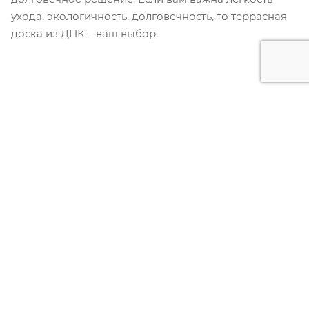
ухода, экологичность, долговечность, то террасная
доска из ДПК – ваш выбор.
КОММЕНТАРИИ
ДОБАВИТЬ КОММЕНТАРИЙ
НАЗАД К СПИСКУ
КАТАЛОГ