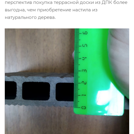
перспектив покупка террасной доски из ДПК более
выгодна, чем приобретение настила из
натурального дерева.