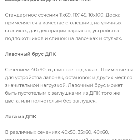
Стандартное сечения 11х69, 11Х145, 10х100. Доска
применяется в качестве столешниц на уличных
столиках, для декорации каркасов, устройства
подлокотников и спинок на лавочках и стульях.
Лавочный брус ДПК
Сечением 40х90, и длиннее подзаказ . Применяется
для устройства лавочек, остановок и других мест со
значительной нагрузкой. Лавочный брус может
быть пустотелым с заглушками из ДПК того же
цвета, или полнотелым без заглушек.
Лага из ДПК
В различных сечениях 40х50, 35х60, 40х60,
применяется как конструктивный элемент, элемент