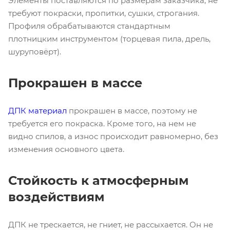
Элементы поставляются по размерам заказчика, не
требуют покраски, пропитки, сушки, строгания.
Профиля обрабатываются стандартным
плотницким инструментом (торцевая пила, дрель,
шуруповёрт).
Прокрашен в массе
ДПК материал
прокрашен в массе, поэтому не
требуется его покраска. Кроме того, на нем не
видно спилов, а износ происходит равномерно, без
изменения основного цвета.
Стойкость к атмосферным
воздействиям
ДПК не трескается, не гниет, не рассыхается. Он не