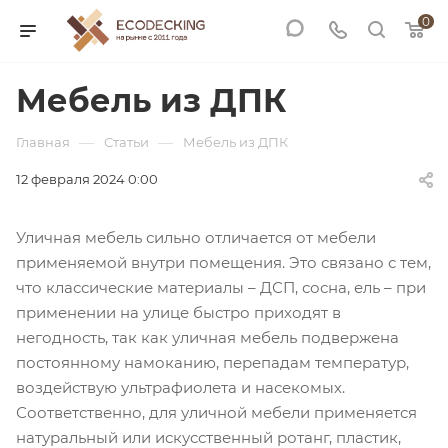
0
Мебель из ДПК
—
—
Главная
Статьи
Мебель из ДПК
12 февраля 2024 0:00
Уличная мебель сильно отличается от мебели
применяемой внутри помещения. Это связано с тем,
что классические материалы – ДСП, сосна, ель – при
применении на улице быстро приходят в
негодность, так как уличная мебель подвержена
постоянному намоканию, перепадам температур,
воздействую ультрафиолета и насекомых.
Соответственно, для уличной мебели применяется
натуральный или искусственный ротанг, пластик,