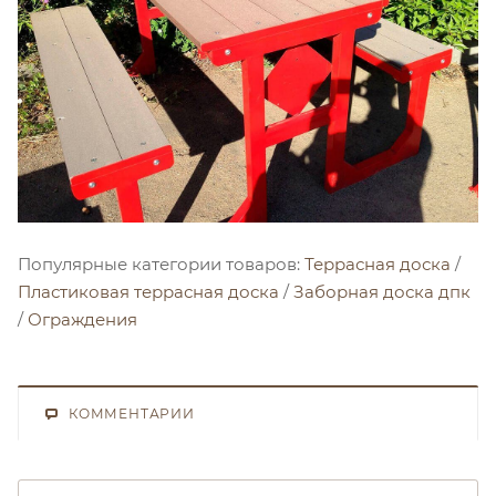
Популярные категории товаров:
Террасная доска
/
Пластиковая террасная доска
/
Заборная доска дпк
/
Ограждения
КОММЕНТАРИИ