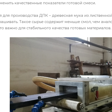
менить качественные показатели готовой смеси.
 для производства ДПК – древесная мука из лиственной
ашивать. Такое сырье содержит меньше смол, чем анало
что важно для стабильного качества готовых материалов.