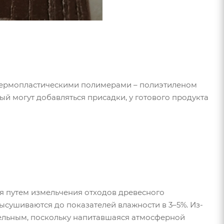
 термопластическими полимерами – полиэтиленом
й могут добавляться присадки, у готового продукта
я путем измельчения отходов древесного
сушиваются до показателей влажности в 3–5%. Из-
ельным, поскольку напитавшаяся атмосферной