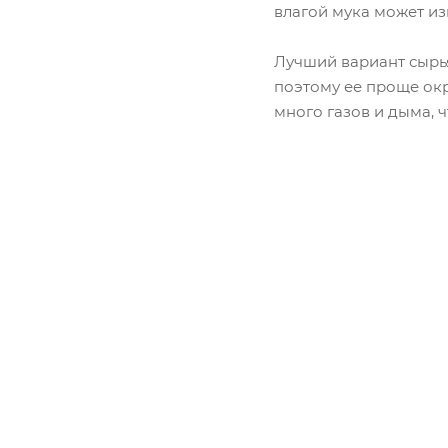
влагой мука может из
Лучший вариант сырья
поэтому ее проще окр
много газов и дыма, 