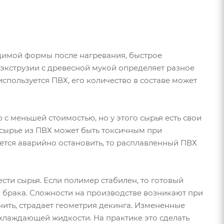
имой формы после нагревания, быстрое
 экструзии с древесной мукой определяет разное
спользуется ПВХ, его количество в составе может
с меньшей стоимостью, но у этого сырья есть свои
 сырье из ПВХ может быть токсичным при
ется аварийно остановить, то расплавленный ПВХ
сти сырья. Если полимер стабилен, то готовый
 брака. Сложности на производстве возникают при
ичить, страдает геометрия декинга. Измененные
хлаждающей жидкости. На практике это сделать