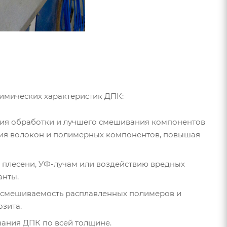
имических характеристик ДПК:
ния обработки и лучшего смешивания компонентов
ния волокон и полимерных компонентов, повышая
, плесени, УФ-лучам или воздействию вредных
анты.
т смешиваемость расплавленных полимеров и
зита.
ания ДПК по всей толщине.