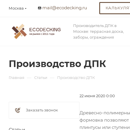
mail@ecodecking.ru
КАЛЬКУЛЯ
Москва
Производитель ДПК в
Москве: террасная доска,
заборы, ограждения
Производство ДПК
—
—
Главная
Статьи
Производство ДПК
22 июня 2020 0:00
Заказать звонок
Древесно-полимерный
формовка позволяют 
плинтусы или ступени
Статьи