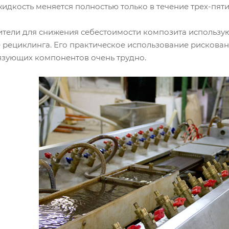
идкость меняется полностью только в течение трех-пяти
тели для снижения себестоимости композита использую
е рециклинга. Его практическое использование рискован
язующих компонентов очень трудно.