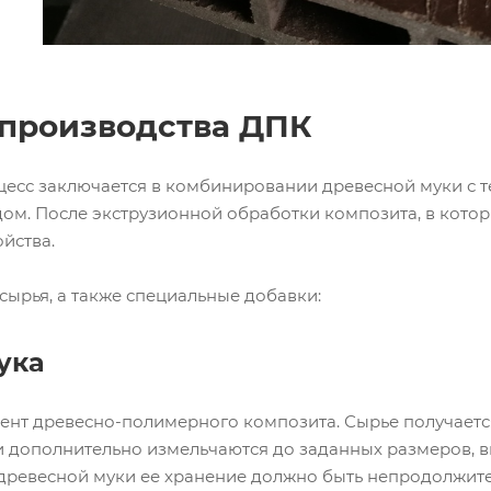
 производства ДПК
цесс заключается в комбинировании древесной муки с
м. После экструзионной обработки композита, в которы
йства.
 сырья, а также специальные добавки:
ука
ент древесно-полимерного композита. Сырье получаетс
 дополнительно измельчаются до заданных размеров, вы
 древесной муки ее хранение должно быть непродолжит