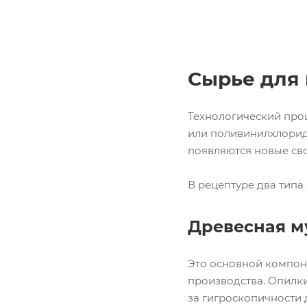
Сырье для
Технологический про
или поливинилхлоридо
появляются новые сво
В рецептуре два типа
Древесная м
Это основной компон
производства. Опилки
за гигроскопичности