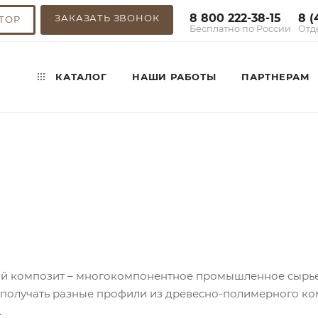
8 800 222-38-15
8 (
ЗАКАЗАТЬ ЗВОНОК
ТОР
Бесплатно по России
Отд
КАТАЛОГ
НАШИ РАБОТЫ
ПАРТНЕРАМ
 композит – многокомпонентное промышленное сырье, 
получать разные профили из древесно-полимерного ко
.