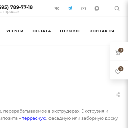
495) 789-77-18
ел продаж
УСЛУГИ
ОПЛАТА
ОТЗЫВЫ
КОНТАКТЫ
0
0
перерабатываемое в экструдерах. Экструзия и
мпозита –
террасную
, фасадную или заборную доску,