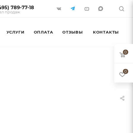
495) 789-77-18
ел продаж
УСЛУГИ
ОПЛАТА
ОТЗЫВЫ
КОНТАКТЫ
0
0