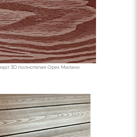
март 3D полнотелая Орех Милано