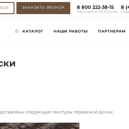
8 800 222-38-15
8 (
ЗАКАЗАТЬ ЗВОНОК
ТОР
Бесплатно по России
Отд
КАТАЛОГ
НАШИ РАБОТЫ
ПАРТНЕРАМ
ски
едставлены следующие текстуры террасной доски: