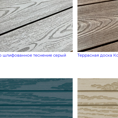
но шлифованное теснение серый
Террасная доска 