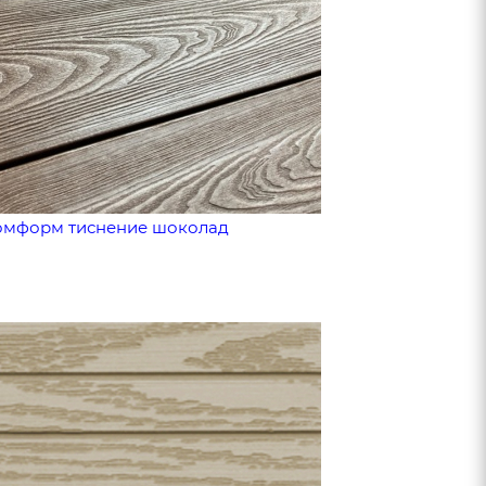
Комформ тиснение шоколад