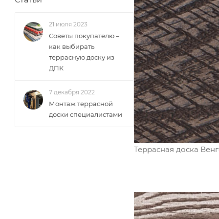
21 июля 2023
Советы покупателю –
как выбирать
террасную доску из
ДПК
7 декабря 2022
Монтаж террасной
доски специалистами
Террасная доска Венг