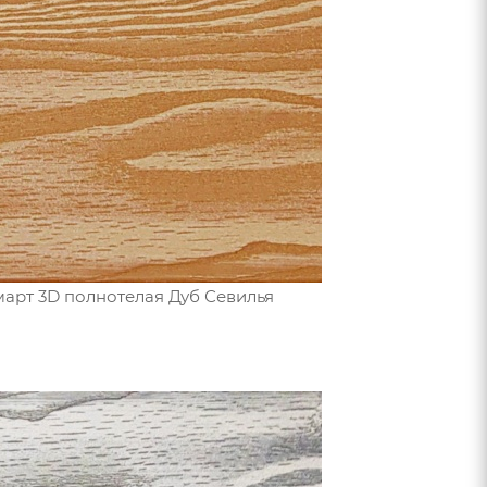
март 3D полнотелая Дуб Севилья