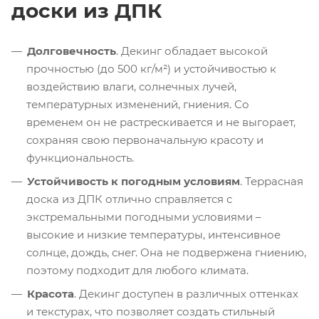
доски из ДПК
Долговечность
. Декинг обладает высокой
прочностью (до 500 кг/м²) и устойчивостью к
воздействию влаги, солнечных лучей,
температурных изменений, гниения. Со
временем он не растрескивается и не выгорает,
сохраняя свою первоначальную красоту и
функциональность.
Устойчивость к погодным условиям
. Террасная
доска из ДПК отлично справляется с
экстремальными погодными условиями –
высокие и низкие температуры, интенсивное
солнце, дождь, снег. Она не подвержена гниению,
поэтому подходит для любого климата.
Красота
. Декинг доступен в различных оттенках
и текстурах, что позволяет создать стильный