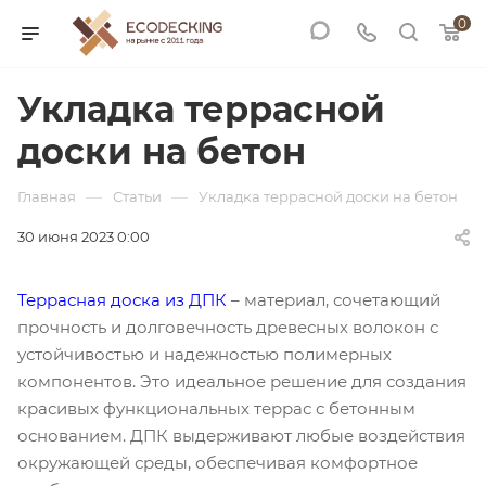
0
Укладка террасной
доски на бетон
—
—
Главная
Статьи
Укладка террасной доски на бетон
30 июня 2023 0:00
Террасная доска из ДПК
– материал, сочетающий
прочность и долговечность древесных волокон с
устойчивостью и надежностью полимерных
компонентов. Это идеальное решение для создания
красивых функциональных террас с бетонным
основанием. ДПК выдерживают любые воздействия
окружающей среды, обеспечивая комфортное