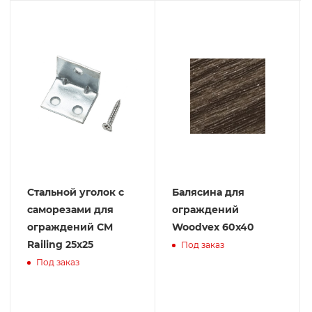
Стальной уголок с
Балясина для
саморезами для
ограждений
ограждений CM
Woodvex 60х40
Railing 25х25
Под заказ
Под заказ