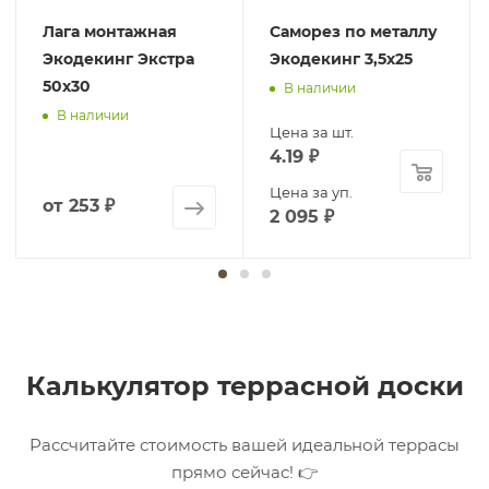
Лага монтажная
Саморез по металлу
Экодекинг Экстра
Экодекинг 3,5х25
50х30
В наличии
В наличии
Цена за шт.
4.19
₽
Цена за уп.
от
253 ₽
2 095
₽
Калькулятор террасной доски
Рассчитайте стоимость вашей идеальной террасы
прямо сейчас! 👉