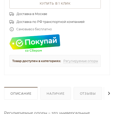
КУПИТЬ В 1 КЛИК
Доставка в Москве
Доставка по РФ транспортной компанией
Самовывоз бесплатно
Товар доступен в категориях:
Регулируемые опоры
ОПИСАНИЕ
НАЛИЧИЕ
ОТЗЫВЫ
К
Регулируемые опоры – это универсальные