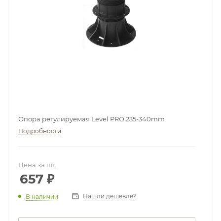
Опора регулируемая Level PRO 235-340mm
Подробности
Цена за шт.
657
₽
Нашли дешевле?
В наличии