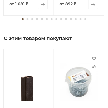
от
1 081 ₽
от
892 ₽
С этим товаром покупают