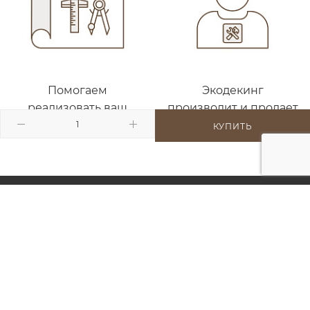
Помогаем
Экодекинг
реализовать ваш
производит и продает
проект
ДПК с 2011 года
КУПИТЬ
КАТАЛОГ
МОНТАЖ
ПАРТНЕРАМ
НАШИ РАБОТЫ