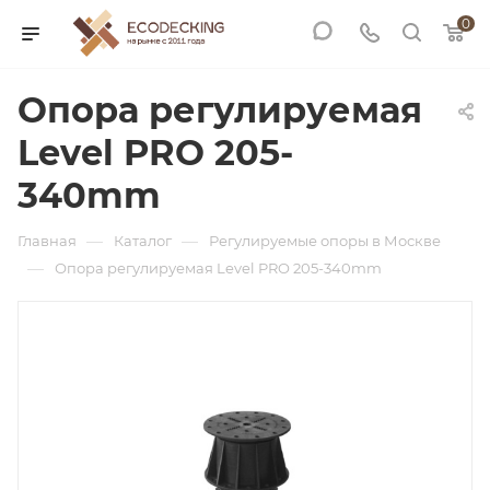
0
Опора регулируемая
Level PRO 205-
340mm
—
—
Главная
Каталог
Регулируемые опоры в Москве
—
Опора регулируемая Level PRO 205-340mm