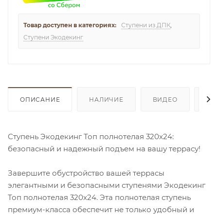
Товар доступен в категориях:
Ступени из ДПК
,
Ступени Экодекинг
ОПИСАНИЕ
НАЛИЧИЕ
ВИДЕО
ОТ
Ступень Экодекинг Топ полнотелая 320х24:
безопасный и надежный подъем на вашу террасу!
Завершите обустройство вашей террасы
элегантными и безопасными ступенями Экодекинг
Топ полнотелая 320х24. Эта полнотелая ступень
премиум-класса обеспечит не только удобный и