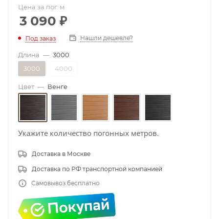
Цена за пог. м
3 090
₽
Нашли дешевле?
Под заказ
Длина
—
3000
3000
4000
Цвет
—
Венге
Укажите количество погонных метров.
Доставка в Москве
Доставка по РФ транспортной компанией
Самовывоз бесплатно