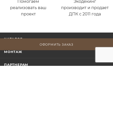
Помогаем
Экодекинг
реализовать ваш
производит и продает
проект
ДПК с 2011 года
КАТАЛОГ
ОФОРМИТЬ ЗАКАЗ
МОНТАЖ
ПАРТНЕРАМ
НАШИ РАБОТЫ
МОДЕЛИ ДЛЯ ПРОЕКТИРОВЩИКОВ
О КОМПАНИИ