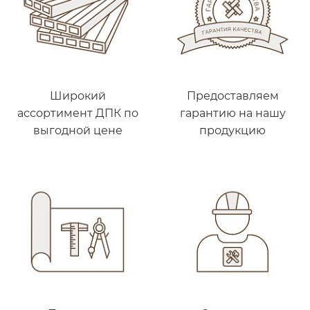
Широкий
Предоставляем
ассортимент ДПК по
гарантию на нашу
выгодной цене
продукцию