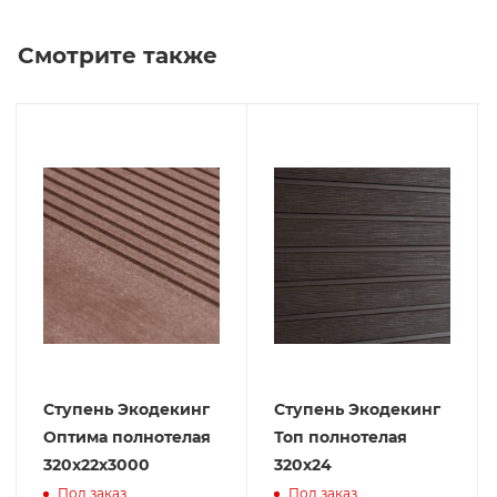
Смотрите также
Ступень Экодекинг
Ступень Экодекинг
Оптима полнотелая
Топ полнотелая
320х22х3000
320х24
Под заказ
Под заказ