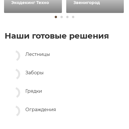
Экодекинг Техно
Звенигород
цвет Серый
Наши готовые решения
Лестницы
Заборы
Грядки
Ограждения