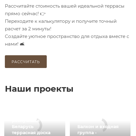
Рассчитайте стоимость вашей идеальной террасы
прямо сейчас! 👉
Переходите к калькулятору и получите точный
расчет за 2 минуты!
Создайте уютное пространство для отдыха вместе с
нами! 🛋️
РАССЧИТАТЬ
Наши проекты
Бассейн теплица в
республике
Беларусь
Балкон и входная
террасная доска
группа -