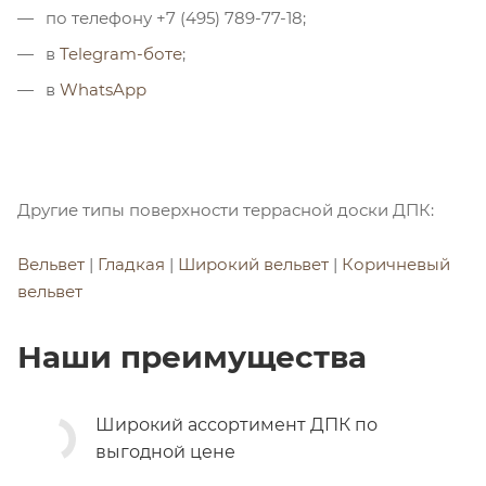
по телефону +7 (495) 789-77-18;
в
Telegram-боте
;
в
WhatsApp
Другие типы поверхности террасной доски ДПК:
Вельвет
|
Гладкая
|
Широкий вельвет
|
Коричневый
вельвет
Наши преимущества
Широкий ассортимент ДПК по
выгодной цене