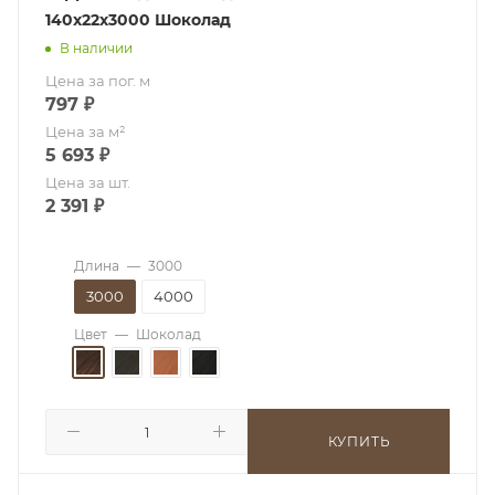
140х22х3000 Шоколад
В наличии
Цена за пог. м
797
₽
Цена за м²
5 693
₽
Цена за шт.
2 391
₽
Длина
—
3000
3000
4000
Цвет
—
Шоколад
КУПИТЬ