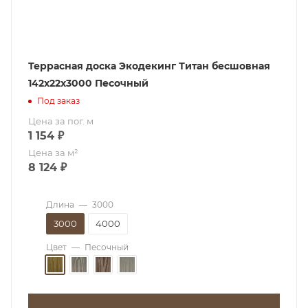
Террасная доска Экодекинг Титан бесшовная
142х22x3000 Песочный
Под заказ
Цена за пог. м
1 154
₽
Цена за м²
8 124
₽
Длина
—
3000
3000
4000
Цвет
—
Песочный