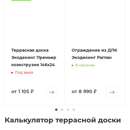
Террасная доска
Ограждение из ДПК
Экодекинг Премьер
Экодекинг Раглан
коэкструзия 146х24
В наличии
Под заказ
от
1 105 ₽
от
8 990 ₽
Калькулятор террасной доски