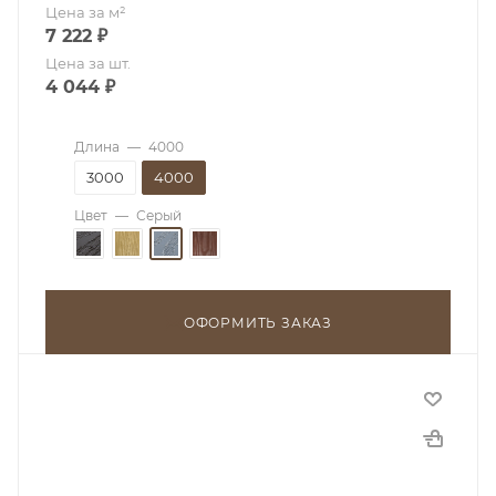
Цена за м²
7 222
₽
Цена за шт.
4 044
₽
Длина
—
4000
3000
4000
Цвет
—
Серый
ОФОРМИТЬ ЗАКАЗ