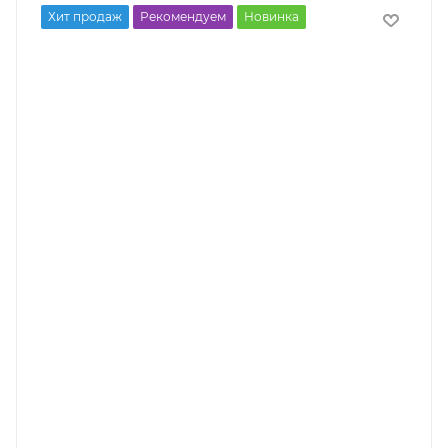
Хит продаж
Рекомендуем
Новинка