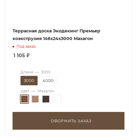
Террасная доска Экодекинг Премьер
коэкструзия 146х24х3000 Махагон
Под заказ
1 105
₽
Длина
—
3000
3000
4000
Цвет
—
Махагон
ОФОРМИТЬ ЗАКАЗ