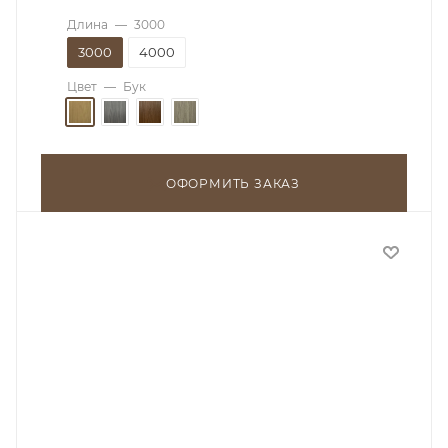
Длина
—
3000
3000
4000
Цвет
—
Бук
ОФОРМИТЬ ЗАКАЗ