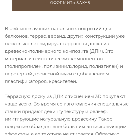
ОФОРМИТЬ ЗАКАЗ
В рейтинге лучших напольных покрытий для
балконов, террас, веранд, других конструкций уже
несколько лет лидирует террасная доска из
древесно-полимерного композита (ДПК). Это
материал из синтетических компонентов
(полипропилен, поливинилхлорид, полиэтилен) и
перетертой древесной муки с добавлением
пластификаторов, красителей.
Террасную доску из ДПК с тиснением 3D покупают
чаще всего. Во время ее изготовления специальные
станки придают декингу текстуру и рельеф,
имитирующие натуральную древесину. Такое
покрытие обладает еще большим антискользящим
эффектом, а ее текстура не стирается. Обратную