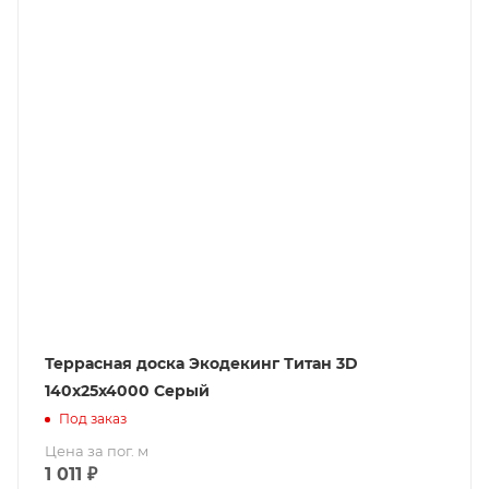
Террасная доска Экодекинг Титан 3D
140х25x4000 Серый
Под заказ
Цена за пог. м
1 011
₽